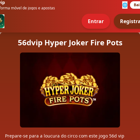
vip
🌐
Bai
forma móvel de jogos e apostas
Entrar
Registr
56dvip Hyper Joker Fire Pots
Prepare-se para a loucura do circo com este jogo 56d vip